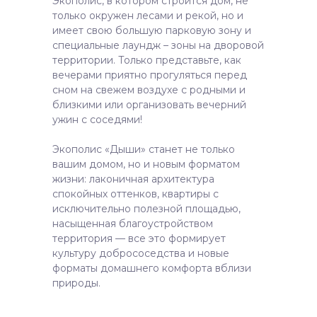
Экополис, в котором строится дом, не
только окружен лесами и рекой, но и
имеет свою большую парковую зону и
специальные лаундж – зоны на дворовой
территории. Только представьте, как
вечерами приятно прогуляться перед
сном на свежем воздухе с родными и
близкими или организовать вечерний
ужин с соседями!
Экополис «Дыши» станет не только
вашим домом, но и новым форматом
жизни: лаконичная архитектура
спокойных оттенков, квартиры с
исключительно полезной площадью,
насыщенная благоустройством
территория — все это формирует
культуру добрососедства и новые
форматы домашнего комфорта вблизи
природы.