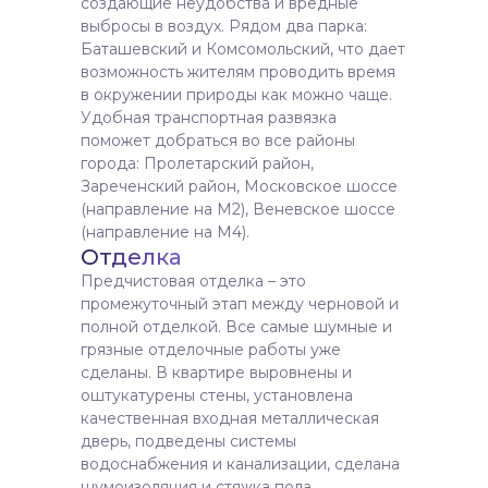
создающие неудобства и вредные
выбросы в воздух. Рядом два парка:
Баташевский и Комсомольский, что дает
возможность жителям проводить время
в окружении природы как можно чаще.
Удобная транспортная развязка
поможет добраться во все районы
города: Пролетарский район,
Зареченский район, Московское шоссе
(направление на М2), Веневское шоссе
(направление на М4).
Отделка
Предчистовая отделка – это
промежуточный этап между черновой и
полной отделкой. Все самые шумные и
грязные отделочные работы уже
сделаны. В квартире выровнены и
оштукатурены стены, установлена
качественная входная металлическая
дверь, подведены системы
водоснабжения и канализации, сделана
шумоизоляция и стяжка пола,