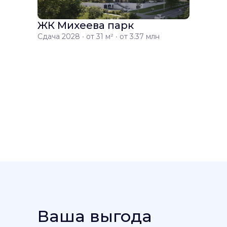
ЖК Михеева парк
Сдача 2028 ∙ от 31 м² ∙ от 3.37 млн
Ваша выгода