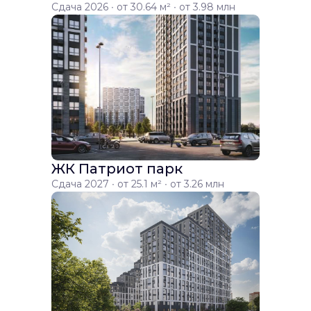
Сдача 2026 ∙ от 30.64 м² ∙ от 3.98 млн
ЖК Патриот парк
Сдача 2027 ∙ от 25.1 м² ∙ от 3.26 млн