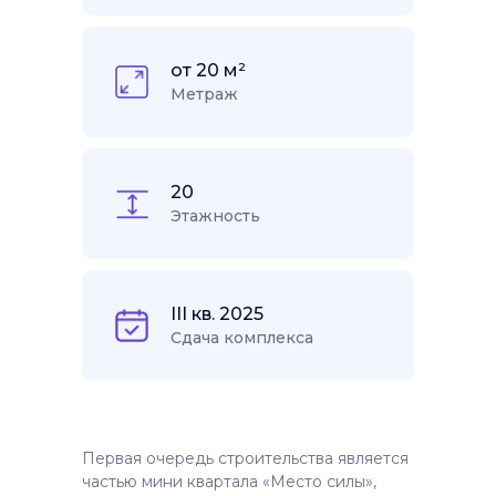
от 20 м²
Метраж
20
Этажность
III кв. 2025
Сдача комплекса
Первая очередь строительства является
частью мини квартала «Место силы»,