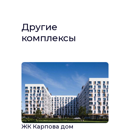
Другие
комплексы
ЖК Карпова дом