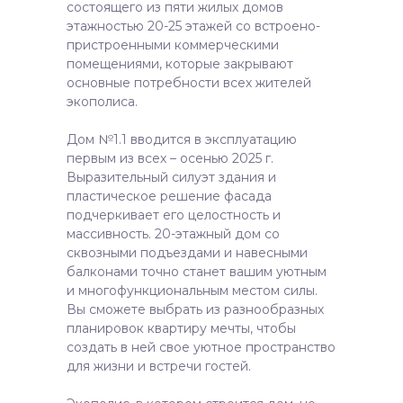
состоящего из пяти жилых домов
этажностью 20-25 этажей со встроено-
пристроенными коммерческими
помещениями, которые закрывают
основные потребности всех жителей
экополиса.
Дом №1.1 вводится в эксплуатацию
первым из всех – осенью 2025 г.
Выразительный силуэт здания и
пластическое решение фасада
подчеркивает его целостность и
массивность. 20-этажный дом со
сквозными подъездами и навесными
балконами точно станет вашим уютным
и многофункциональным местом силы.
Вы сможете выбрать из разнообразных
планировок квартиру мечты, чтобы
создать в ней свое уютное пространство
для жизни и встречи гостей.