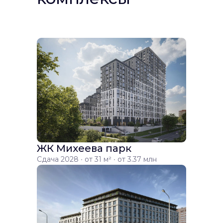
ЖК Михеева парк
Сдача 2028 ∙ от 31 м² ∙ от 3.37 млн