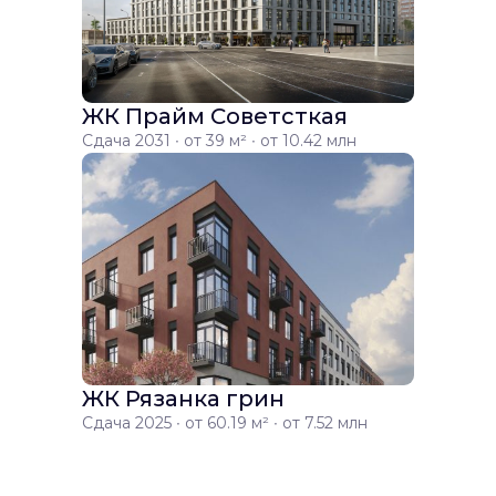
ЖК Прайм Советсткая
Сдача 2031 ∙ от 39 м² ∙ от 10.42 млн
ЖК Рязанка грин
Сдача 2025 ∙ от 60.19 м² ∙ от 7.52 млн