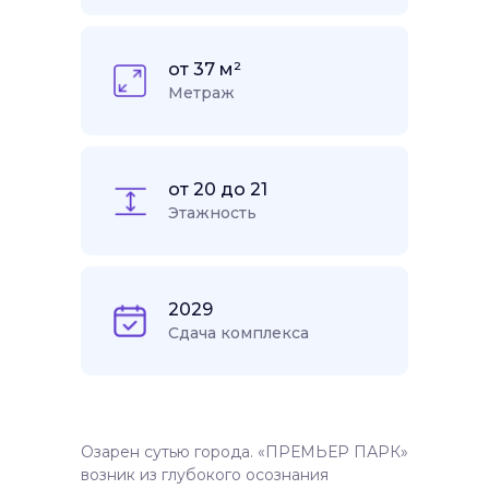
от 37 м²
Метраж
от 20 до 21
Этажность
2029
Сдача комплекса
Озарен сутью города. «ПРЕМЬЕР ПАРК»
возник из глубокого осознания