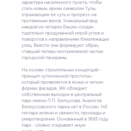
характера населенного пункта, чтобы
стать новым, ярким символом Тулы,
отражающим ее суть и прогресс на
протяжении веков. Уникальный вид
каждой из четырех башен создан
тщательно продуманной игрой углов и
поворотов к направлениям близлежащих
улиц. Вместе они формируют образ,
ставший теперь неотъемлемой частью
городской панорамы.
На основе строительных концепций -
принцип «утонченной простоты»,
который проявляется в ясных и четких
формах фасадов. ЖК обладает
собственным выходом в центральный
парк имени П.П. Белоусова. Аналогов
Белоуссовского парка нет в России. 143
гектара зелени и свежести, прохлады и
умиротворения. Основанный в 1893 году
парк - словно открывает иную